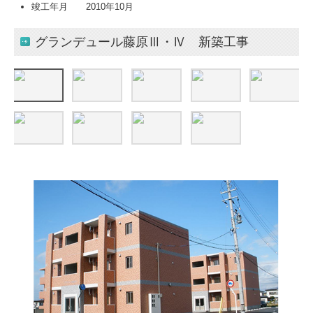
竣工年月 2010年10月
グランデュール藤原Ⅲ・Ⅳ 新築工事