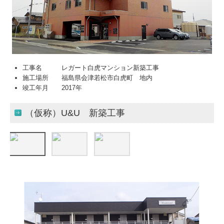
工事名 レガート白虎マンション新築工事
施工場所 福島県会津若松市白虎町 地内
竣工年月 2017年
（仮称）U&U 新築工事