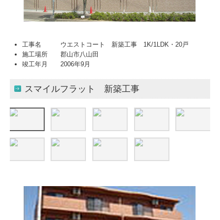
工事名 ウエストコート 新築工事 1K/1LDK・20戸
施工場所 郡山市八山田
竣工年月 2006年9月
スマイルフラット 新築工事