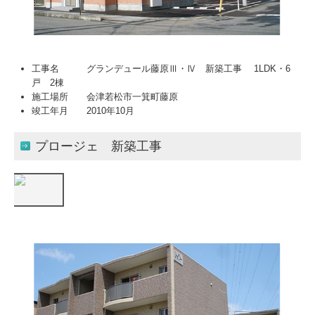
工事名 グランデュール藤原Ⅲ・Ⅳ 新築工事 1LDK・6
戸 2棟
施工場所 会津若松市一箕町藤原
竣工年月 2010年10月
プロージェ 新築工事