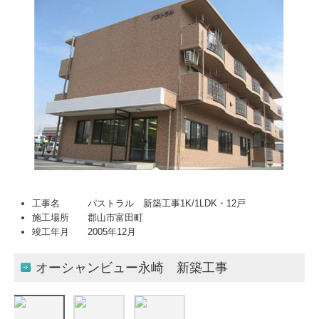
工事名 パストラル 新築工事1K/1LDK・12戸
施工場所 郡山市富田町
竣工年月 2005年12月
オーシャンビュー永崎 新築工事