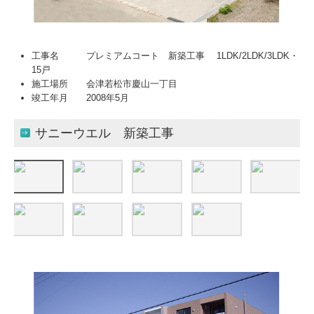
工事名 プレミアムコート 新築工事 1LDK/2LDK/3LDK・
15戸
施工場所 会津若松市慶山一丁目
竣工年月 2008年5月
サニーウエル 新築工事