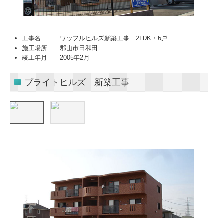
工事名 ワッフルヒルズ新築工事 2LDK・6戸
施工場所 郡山市日和田
竣工年月 2005年2月
ブライトヒルズ 新築工事