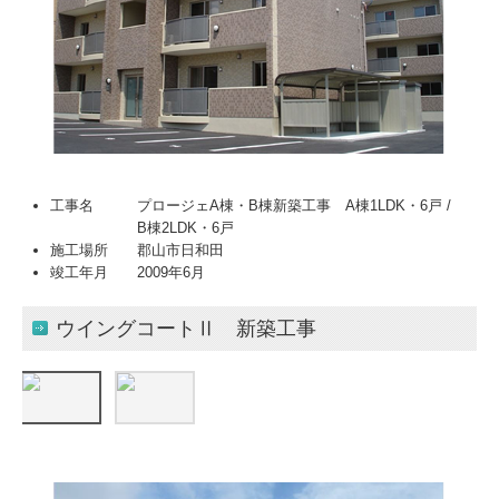
工事名 プロージェA棟・B棟新築工事 A棟1LDK・6戸 /
B棟2LDK・6戸
施工場所 郡山市日和田
竣工年月 2009年6月
ウイングコートⅡ 新築工事