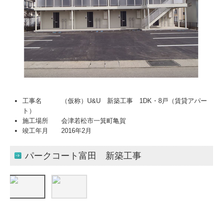
工事名 （仮称）U&U 新築工事 1DK・8戸（賃貸アパー
ト）
施工場所 会津若松市一箕町亀賀
竣工年月 2016年2月
パークコート富田 新築工事