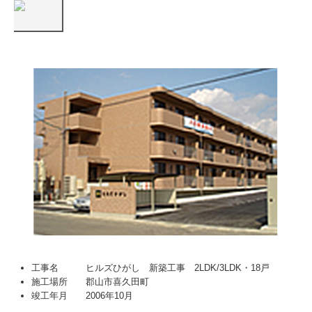
工事名 ヒルズひがし 新築工事 2LDK/3LDK・18戸
施工場所 郡山市喜久田町
竣工年月 2006年10月