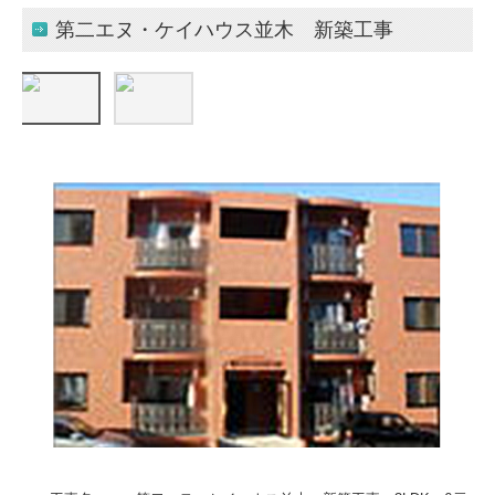
第二エヌ・ケイハウス並木 新築工事