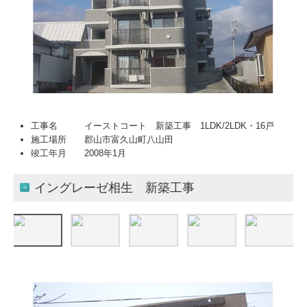
工事名 イーストコート 新築工事 1LDK/2LDK・16戸
施工場所 郡山市富久山町八山田
竣工年月 2008年1月
イングレーゼ相生 新築工事