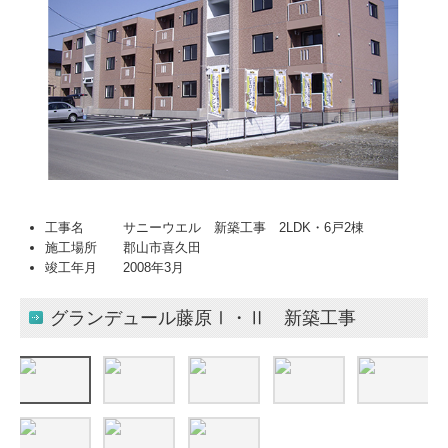
工事名 サニーウエル 新築工事 2LDK・6戸2棟
施工場所 郡山市喜久田
竣工年月 2008年3月
グランデュール藤原Ⅰ・Ⅱ 新築工事