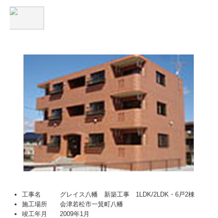
工事名 グレイス八幡 新築工事 1LDK/2LDK・6戸2棟
施工場所 会津若松市一箕町八幡
竣工年月 2009年1月