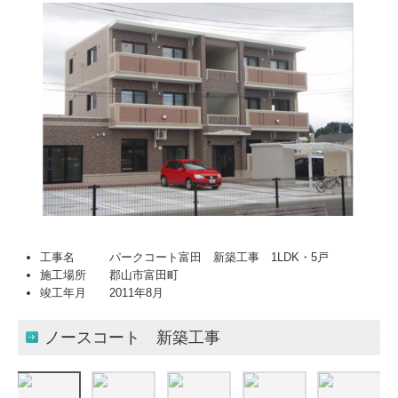
工事名 パークコート富田 新築工事 1LDK・5戸
施工場所 郡山市富田町
竣工年月 2011年8月
ノースコート 新築工事