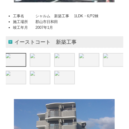
工事名 シャルム 新築工事 1LDK・6戸2棟
施工場所 郡山市日和田
竣工年月 2007年1月
イーストコート 新築工事