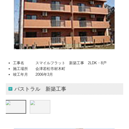
工事名 スマイルフラット 新築工事 2LDK・8戸
施工場所 会津若松市材木町
竣工年月 2006年3月
パストラル 新築工事