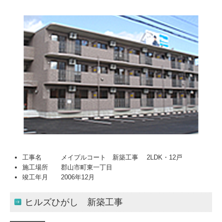
工事名 メイプルコート 新築工事 2LDK・12戸
施工場所 郡山市町東一丁目
竣工年月 2006年12月
ヒルズひがし 新築工事