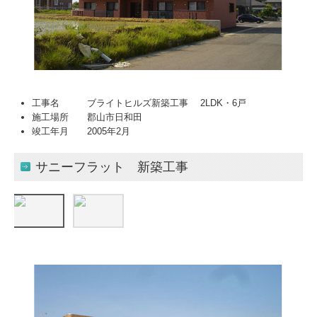
工事名 ブライトヒルズ新築工事 2LDK・6戸
施工場所 郡山市日和田
竣工年月 2005年2月
サニーフラット 新築工事