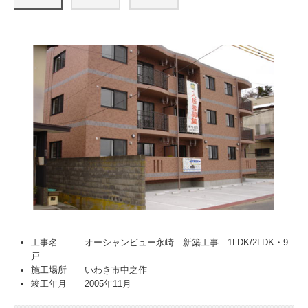
工事名 オーシャンビュー永崎 新築工事 1LDK/2LDK・9
戸
施工場所 いわき市中之作
竣工年月 2005年11月