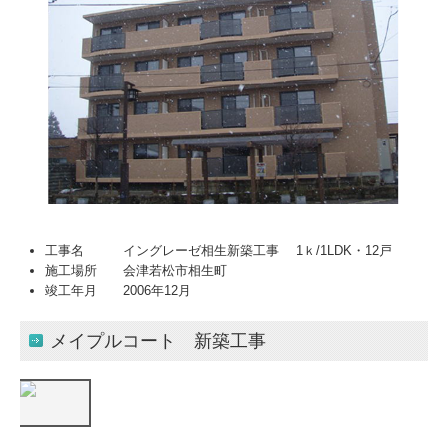
工事名 イングレーゼ相生新築工事 1ｋ/1LDK・12戸
施工場所 会津若松市相生町
竣工年月 2006年12月
メイプルコート 新築工事