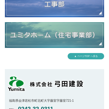
▲ ページTOP へ戻る
福島県会津若松市町北町大字藤室字藤室721-1
0242-32-0311