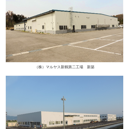
（株）マルヤス新鶴第二工場 新築