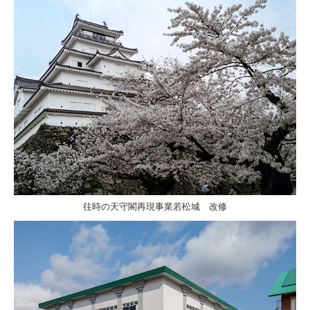
往時の天守閣再現事業若松城 改修