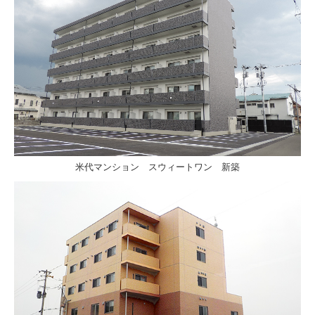
米代マンション スウィートワン 新築