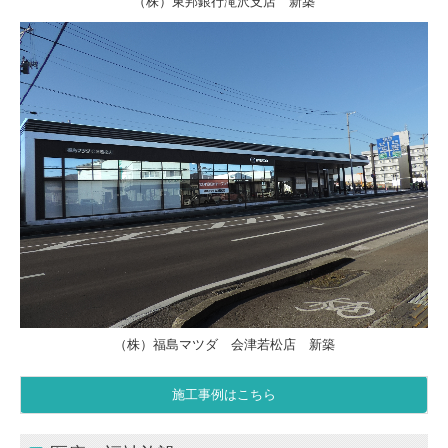
（株）東邦銀行滝沢支店 新築
（株）福島マツダ 会津若松店 新築
施工事例はこちら