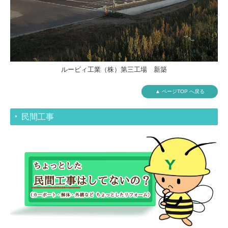
ルービィ工業（株）第三工場 新築
▲ ページTOP へ戻る
民間工事