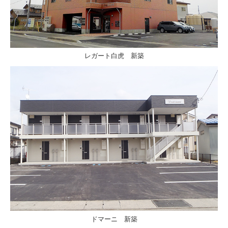
レガート白虎 新築
ドマーニ 新築