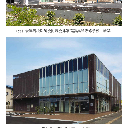
（公）会津若松医師会附属会津准看護高等専修学校 新築