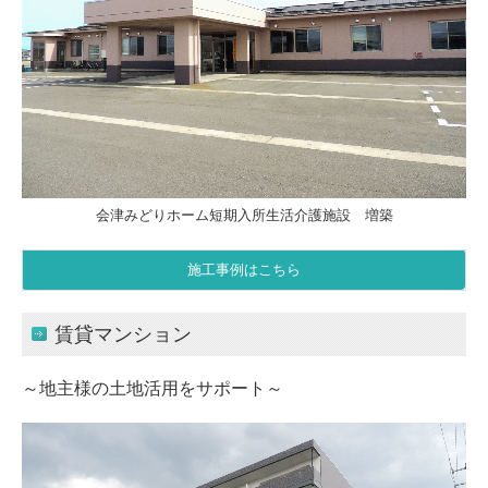
会津みどりホーム短期入所生活介護施設 増築
施工事例はこちら
賃貸マンション
～地主様の土地活用をサポート～