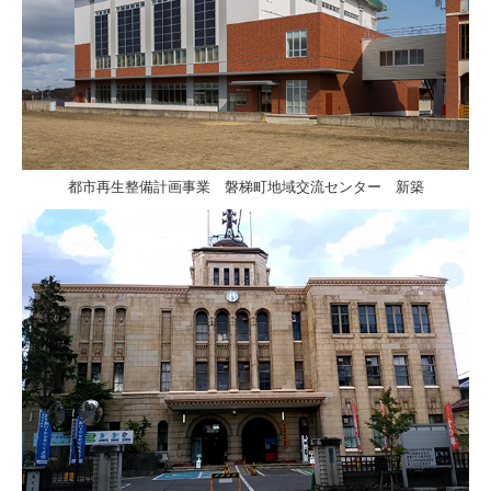
都市再生整備計画事業 磐梯町地域交流センター 新築