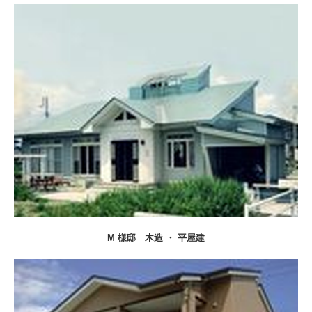
M 様邸
木造 ・ 平屋建