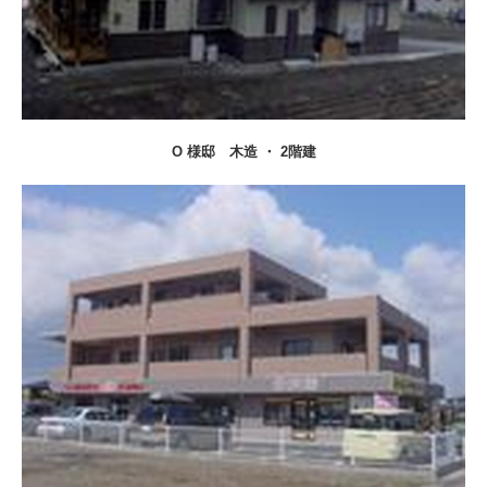
O 様邸 木造 ・ 2階建