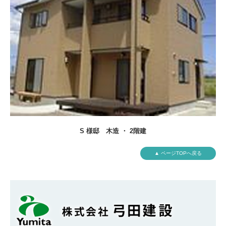
S 様邸
木造 ・ 2階建
▲ ページTOPへ戻る