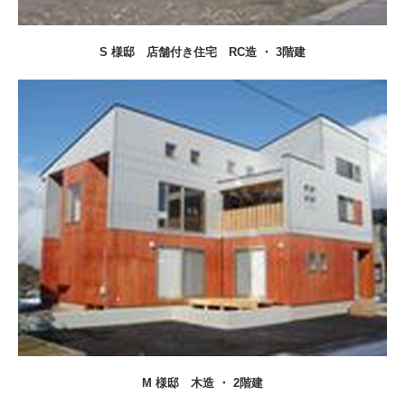
S 様邸 店舗付き住宅
RC造 ・ 3階建
M 様邸
木造 ・ 2階建