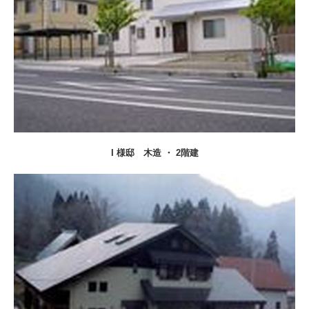
I 様邸
木造 ・ 2階建